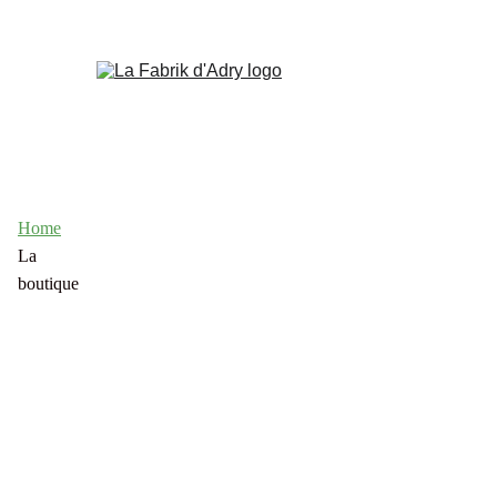
Home
La 
boutique