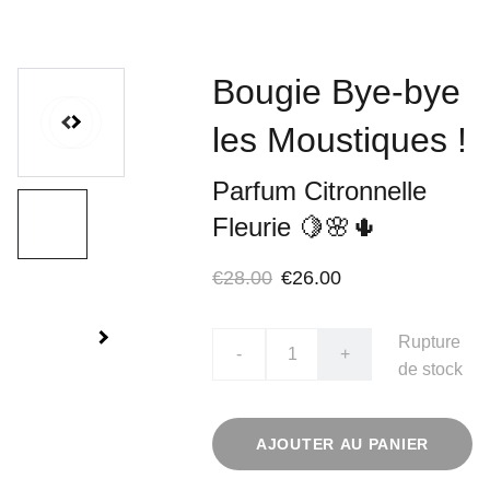
Bougie Bye-bye
les Moustiques !
Parfum Citronnelle
Fleurie 🍋🌸🌵
€28.00
€26.00
Rupture
-
+
de stock
AJOUTER AU PANIER