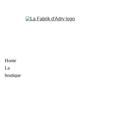
Home
La 
boutique