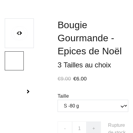
Bougie
Gourmande -
Epices de Noël
3 Tailles au choix
€9.00
€6.00
Taille
Rupture
-
+
de stock