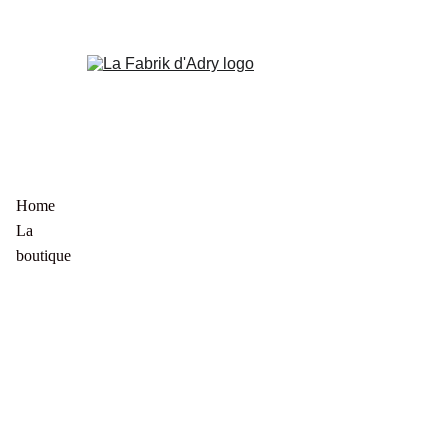
Home
La 
boutique