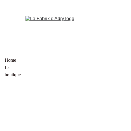
Home
La 
boutique