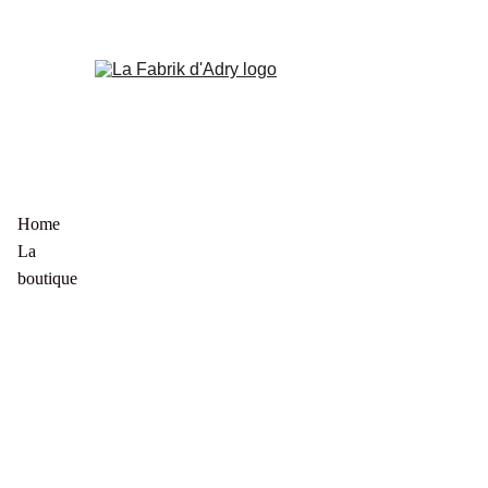
Home
La 
boutique