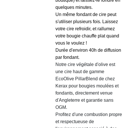
boutique) et laissez-le fondre en
quelques minutes.
Un même fondant de cire peut
s'utiliser plusieurs fois. Laissez
votre cire refroidir, et rallumez
votre bougie chauffe plat quand
vous le voulez !
Durée d'environ 40h de diffusion
par fondant.
Notre cire végétale d'olive est
une cire haut de gamme
EcoOlive PillarBlend de chez
Kerax pour bougies moulées et
fondants, directement venue
d'Angleterre et garantie sans
OGM.
Profitez d'une combustion propre
et respectueuse de