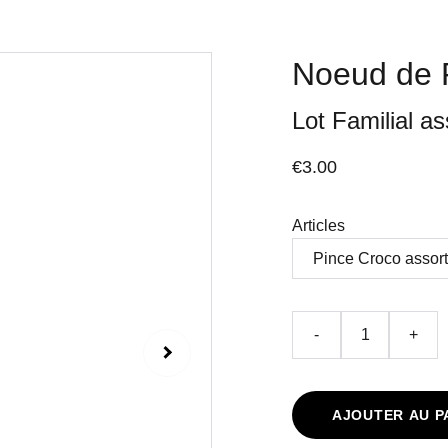
Noeud de Pa
Lot Familial as
€3.00
Articles
-
+
AJOUTER AU P