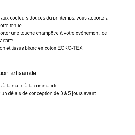
 aux couleurs douces du printemps, vous apportera
otre tenue.
orter une touche champêtre à votre évènement, ce
rfaite !
don et tissus blanc en coton EOKO-TEX.
ion artisanale
és à la main, à la commande.
 un délais de conception de 3 à 5 jours avant