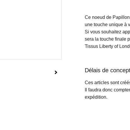
Ce noeud de Papillon
une touche unique à v
Si vous souhaitez app
sera la touche finale pa
Tissus Liberty of Lon
Délais de concept
Ces articles sont cré
Il faudra donc compter
expédition.