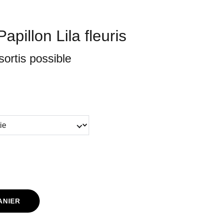
pillon Lila fleuris
sortis possible
ANIER