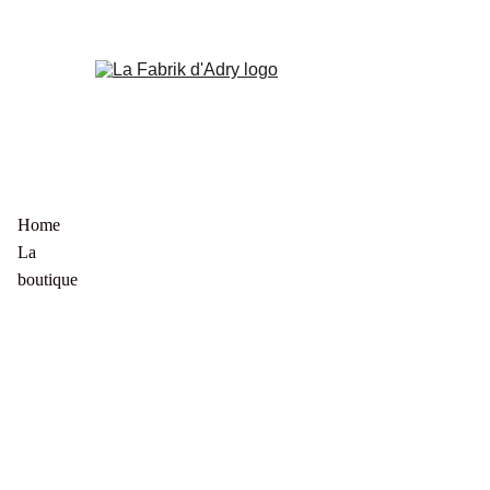
Home
La 
boutique